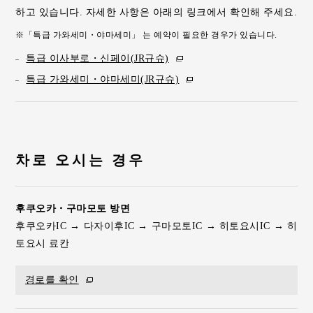
하고 있습니다. 자세한 사항은 아래의 링크에서 확인해 주세요.
「특급 가와세미・야마세미」 는 예약이 필요한 경우가 있습니다.
특급 이사부로・신페이(JR규슈)
특급 가와세미・야마세미(JR규슈)
차로 오시는 경우
후쿠오카・구마모토 방면
후쿠오카IC → 다자이후IC → 구마모토IC → 히토요시IC → 히
토요시 료칸
경로를 확인