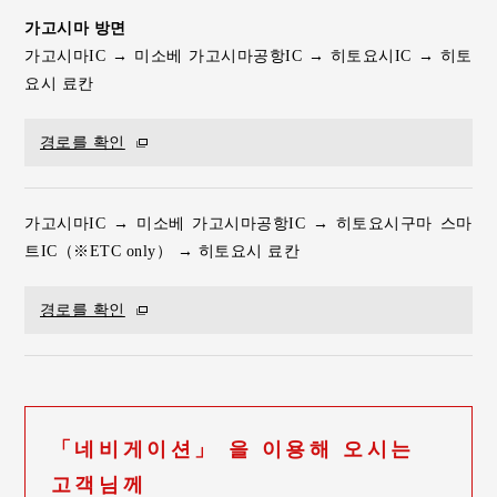
가고시마 방면
가고시마IC → 미소베 가고시마공항IC → 히토요시IC → 히토
요시 료칸
경로를 확인
가고시마IC → 미소베 가고시마공항IC → 히토요시구마 스마
트IC（※ETC only） → 히토요시 료칸
경로를 확인
「네비게이션」 을 이용해 오시는
고객님께