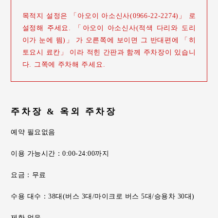
목적지 설정은 「아오이 아소신사(0966-22-2274)」 로
설정해 주세요. 「아오이 아소신사(적색 다리와 도리
이가 눈에 띔)」 가 오른쪽에 보이면 그 반대편에 「히
토요시 료칸」 이라 적힌 간판과 함께 주차장이 있습니
다. 그쪽에 주차해 주세요.
주차장 & 옥외 주차장
예약 필요없음
이용 가능시간：0:00-24:00까지
요금：무료
수용 대수：38대(버스 3대/마이크로 버스 5대/승용차 30대)
제한 없음