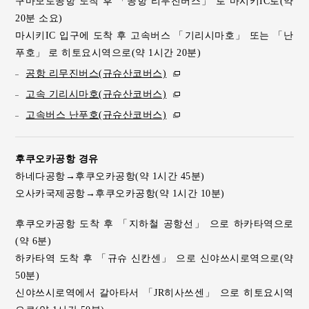
구마모토공항 도착 후 「공항 리무진버스」 로 마시키IC로(약
20분 소요)
마시키IC 입구에 도착 후 고속버스 「기리시마호」 또는 「난
푸호」 로 히토요시역으로(약 1시간 20분)
공항 리무진버스(규슈산코버스)
고속 기리시마호(규슈산코버스)
고속버스 난푸호(규슈산코버스)
후쿠오카공항 경유
하네다공항→후쿠오카공항(약 1시간 45분)
오사카국제공항→후쿠오카공항(약 1시간 10분)
후쿠오카공항 도착 후 「지하철 공항선」 으로 하카타역으로
(약 6분)
하카타역 도착 후 「규슈 신칸센」 으로 신야쓰시로역으로(약
50분)
신야쓰시로역에서 갈아타서 「JR히사쓰센」 으로 히토요시역