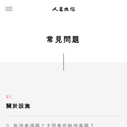
常
見
問
題
關於設施
有停車場嗎？大型車也能停車嗎？