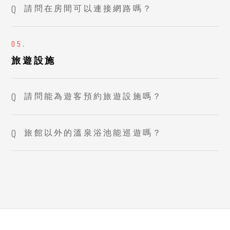
請問在房間可以連接網路嗎？
旅遊設施
請問能為遊客預約旅遊設施嗎？
旅館以外的溫泉浴池能巡遊嗎？