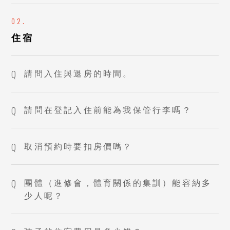
住宿
請問入住與退房的時間。
請問在登記入住前能為我保管行李嗎？
取消預約時要扣房價嗎？
團體（進修會，體育關係的集訓）能容納多
少人呢？