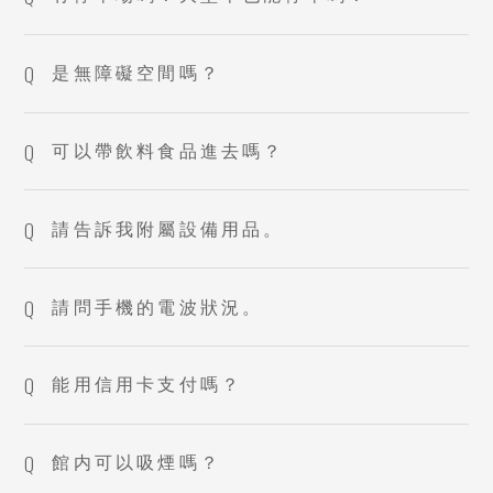
是無障礙空間嗎？
可以帶飲料食品進去嗎？
請告訴我附屬設備用品。
請問手機的電波狀況。
能用信用卡支付嗎？
館内可以吸煙嗎？